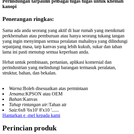
Perlindungan tarpaulin pelbagai tugas tugas untuk khemah
kanopi
Penerangan ringkas:
Sama ada anda seorang yang aktif di luar rumah yang menikmati
perkhemahan atau pemburuan atau hanya seorang tukang tangan
yang ingin menyimpan semua peralatan mahalnya yang dilindungi
sepanjang masa, tarp kanvas yang lebih kukuh, sukar dan tahan
lama ini pasti menutup semua keperluan anda.
Hebat untuk pembinaan, pertanian, aplikasi komersial dan
perindustrian yang melindungi barangan termasuk peralatan,
struktur, bahan, dan bekalan.
Warna:
Boleh disesuaikan atas permintaan
Jenama:
KPSON atau OEM
Bahan:
Kanvas
Tahap rintangan air:
Tahan air
Saiz:
6x8 '6x10' 8'x10 '......
Hantarkan e -mel kepada kami
Perincian produk