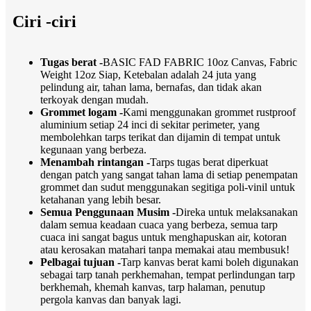
Ciri -ciri
Tugas berat -
BASIC FAD FABRIC 10oz Canvas, Fabric
Weight 12oz Siap, Ketebalan adalah 24 juta yang
pelindung air, tahan lama, bernafas, dan tidak akan
terkoyak dengan mudah.
Grommet logam -
Kami menggunakan grommet rustproof
aluminium setiap 24 inci di sekitar perimeter, yang
membolehkan tarps terikat dan dijamin di tempat untuk
kegunaan yang berbeza.
Menambah rintangan -
Tarps tugas berat diperkuat
dengan patch yang sangat tahan lama di setiap penempatan
grommet dan sudut menggunakan segitiga poli-vinil untuk
ketahanan yang lebih besar.
Semua Penggunaan Musim -
Direka untuk melaksanakan
dalam semua keadaan cuaca yang berbeza, semua tarp
cuaca ini sangat bagus untuk menghapuskan air, kotoran
atau kerosakan matahari tanpa memakai atau membusuk!
Pelbagai tujuan -
Tarp kanvas berat kami boleh digunakan
sebagai tarp tanah perkhemahan, tempat perlindungan tarp
berkhemah, khemah kanvas, tarp halaman, penutup
pergola kanvas dan banyak lagi.