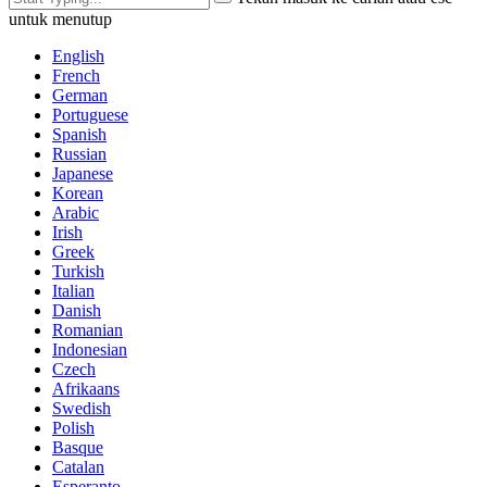
untuk menutup
English
French
German
Portuguese
Spanish
Russian
Japanese
Korean
Arabic
Irish
Greek
Turkish
Italian
Danish
Romanian
Indonesian
Czech
Afrikaans
Swedish
Polish
Basque
Catalan
Esperanto