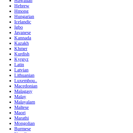
Hawaiian
Hebrew
Hmong
Hungarian
Icelandic
Igbo
Javanese
Kannada
Kazakh
Khmer
Kurdish
Kyrgyz
Latin
Latvian
Lithuanian
Luxembou..
Macedonian
Malagasy
Malay
Malayalam
Maltese
Maori
Marathi
Mongolian
Burmese