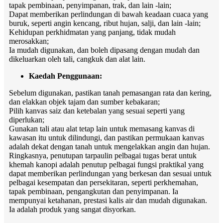
tapak pembinaan, penyimpanan, trak, dan lain -lain;
Dapat memberikan perlindungan di bawah keadaan cuaca yang
buruk, seperti angin kencang, ribut hujan, salji, dan lain -lain;
Kehidupan perkhidmatan yang panjang, tidak mudah
merosakkan;
Ia mudah digunakan, dan boleh dipasang dengan mudah dan
dikeluarkan oleh tali, cangkuk dan alat lain.
Kaedah Penggunaan:
Sebelum digunakan, pastikan tanah pemasangan rata dan kering,
dan elakkan objek tajam dan sumber kebakaran;
Pilih kanvas saiz dan ketebalan yang sesuai seperti yang
diperlukan;
Gunakan tali atau alat tetap lain untuk memasang kanvas di
kawasan itu untuk dilindungi, dan pastikan permukaan kanvas
adalah dekat dengan tanah untuk mengelakkan angin dan hujan.
Ringkasnya, penutupan tarpaulin pelbagai tugas berat untuk
khemah kanopi adalah penutup pelbagai fungsi praktikal yang
dapat memberikan perlindungan yang berkesan dan sesuai untuk
pelbagai kesempatan dan persekitaran, seperti perkhemahan,
tapak pembinaan, pengangkutan dan penyimpanan. Ia
mempunyai ketahanan, prestasi kalis air dan mudah digunakan.
Ia adalah produk yang sangat disyorkan.