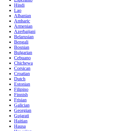
Hindi
Lao
Albanian
Amharic
Armenian
Azerbaijani
Belarusian
Bengali
Bosnian
Bulgarian
Cebuano
Chichewa
Corsican
Croatian
Dutch
Estonian
Filipino
Finnish
Frisian
Galician
Georgian
Gujarati
Haitian
Hausa