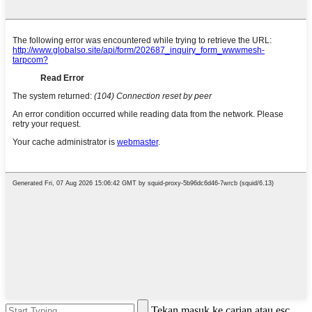
Tekan masuk ke carian atau esc