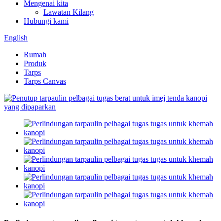
Mengenai kita
Lawatan Kilang
Hubungi kami
English
Rumah
Produk
Tarps
Tarps Canvas