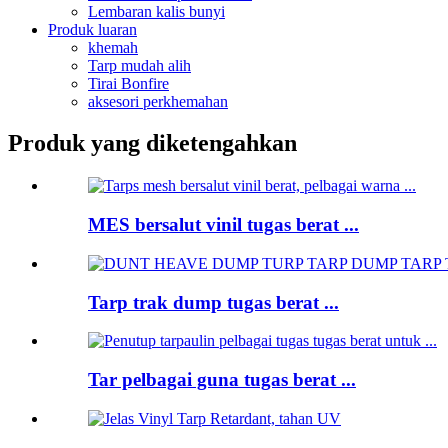
Lembaran kalis bunyi
Produk luaran
khemah
Tarp mudah alih
Tirai Bonfire
aksesori perkhemahan
Produk yang diketengahkan
MES bersalut vinil tugas berat ...
Tarp trak dump tugas berat ...
Tar pelbagai guna tugas berat ...